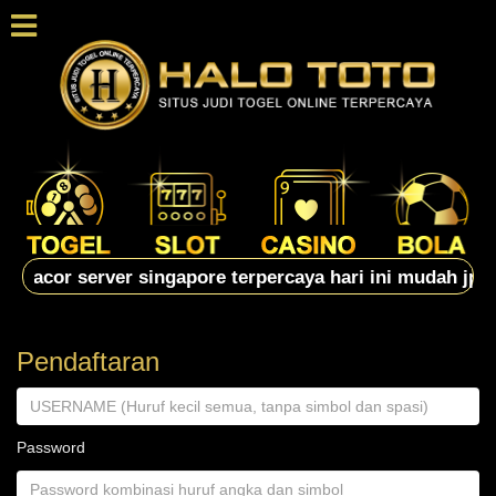
 gacor server singapore terpercaya hari ini mudah jp leng
Pendaftaran
Password