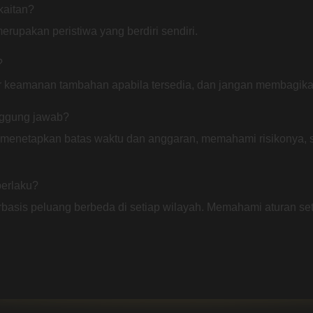
kaitan?
upakan peristiwa yang berdiri sendiri.
?
tur keamanan tambahan apabila tersedia, dan jangan membagika
nggung jawab?
 menetapkan batas waktu dan anggaran, memahami risikonya, s
erlaku?
basis peluang berbeda di setiap wilayah. Memahami aturan 