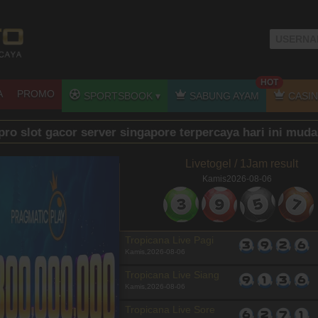
HOT
A
PROMO
SPORTSBOOK
SABUNG AYAM
CASI
r server singapore terpercaya hari ini mudah jp lengkap 
Livetogel / 1Jam result
Kamis2026-08-06
Tropicana Live Pagi
Kamis,2026-08-06
Tropicana Live Siang
Kamis,2026-08-06
Tropicana Live Sore