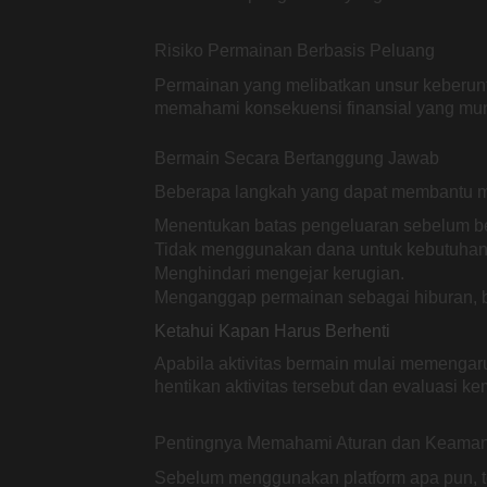
Risiko Permainan Berbasis Peluang
Permainan yang melibatkan unsur keberuntu
memahami konsekuensi finansial yang mung
Bermain Secara Bertanggung Jawab
Beberapa langkah yang dapat membantu men
Menentukan batas pengeluaran sebelum b
Tidak menggunakan dana untuk kebutuhan
Menghindari mengejar kerugian.
Menganggap permainan sebagai hiburan, 
Ketahui Kapan Harus Berhenti
Apabila aktivitas bermain mulai memengar
hentikan aktivitas tersebut dan evaluasi k
Pentingnya Memahami Aturan dan Keama
Sebelum menggunakan platform apa pun,