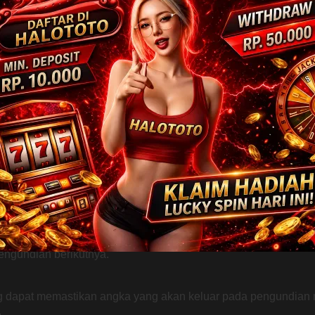
yediakan:
pat berbeda pada setiap platform.
s atau statistik sebagai bahan analisis sebelum mengikuti su
at pola kemunculan angka pada hasil sebelumnya. Namun, data t
engundian berikutnya.
ng dapat memastikan angka yang akan keluar pada pengundian m
.