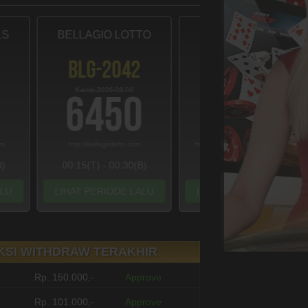
 LOTTO
SOUTHWALES
SOUTHWALES NI
MORNING
042
SPM-3293
SPN-3294
08-06
Kamis-2026-08-06
Kamis-2026-08-06
50
5941
783
otto.com
http://www.southwalespools.com
http://www.southwalespool
0:30(B)
09:50(T) - 10:00(B)
23:35(T) - 00:00(
DE LALU
LIHAT PERIODE LALU
LIHAT PERIODE L
KSI WITHDRAW TERAKHIR
Rp. 150.000,-
Approve
Rp. 101.000,-
Approve