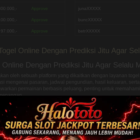
300.000,-
Approve
junaXXXXX
100.000,-
Approve
buncXXXXX
 97.000,-
Approve
betrXXXXX
150.000,-
Approve
opdwXXXXX
gel Online Dengan Prediksi Jitu Agar S
100.000,-
Approve
azzaXXXXX
Online Dengan Prediksi Jitu Agar Selalu
200.000,-
Approve
virlXXXXX
 64.000,-
Approve
aconXXXXX
 oleh sebuah platform yang dikaitkan dengan layanan togel onl
i mengenai pasaran, jadwal pengundian, hasil keluaran, serta
 68.000,-
Approve
hariXXXXX
arkan permainan berbasis peluang, penting untuk memahami b
emenangan.
 platform yang menyediakan akses informasi terkait permaina
yang bertujuan memudahkan pengguna memperoleh informasi me