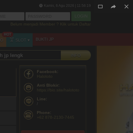
Kamis
, 6 Agu 2026
|
11
:
56
:
20
Belum menjadi Member ? Klik untuk Daftar
HOT
BUKTI JP
NO
SLOT
rtp link slot gacor hari ini terpercaya sejak 2017.
INFO
Facebook:
Halototo
Anti Blokir:
https://bio.site/halototo
Line:
/
Phone:
+62 878-2130-7445