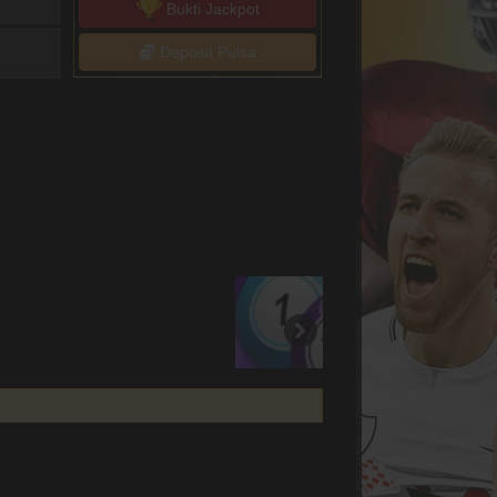
Bukti Jackpot
Deposit Pulsa